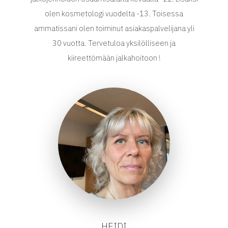
olen kosmetologi vuodelta -13. Toisessa
ammatissani olen toiminut asiakaspalvelijana yli
30 vuotta. Tervetuloa yksilölliseen ja
kiireettömään jalkahoitoon !
HEIDI