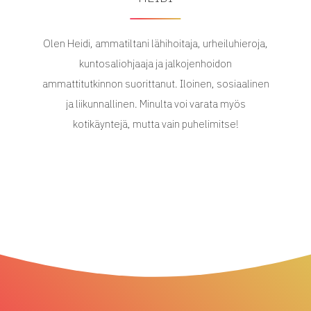
Olen Heidi, ammatiltani lähihoitaja, urheiluhieroja,
kuntosaliohjaaja ja jalkojenhoidon
ammattitutkinnon suorittanut. Iloinen, sosiaalinen
ja liikunnallinen. Minulta voi varata myös
kotikäyntejä, mutta vain puhelimitse!