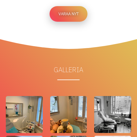
VARAA NYT
GALLERIA