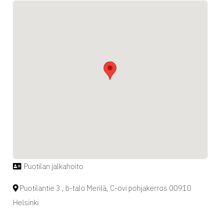
Puotilan jalkahoito
Puotilantie 3 , b-talo Merilä, C-ovi pohjakerros 00910
Helsinki