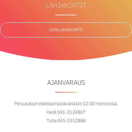
LAHJAKORTIT
OSTA LAHJAKORTTI
AJANVARAUS
Peruutukset edellisenä päivänä klo 12.00 mennessä.
Heidi 041-3124867
Tutta 045-1352888